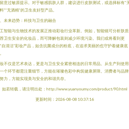
留意过敏原提示。对于敏感肌肤人群，建议进行皮肤测试，或选择标有“
料”“无酒精”的卫生友好型产品。
、未来趋势：科技与卫生的融合
工智能与生物技术的发展正推动彩妆行业革新。例如，智能镜可分析肤质
荐卫生安全的化妆品，而可降解包装则减少环境污染。我们或将看到更
“自清洁”彩妆产品，如含抗菌成分的粉底，在追求美丽的也守护着健康底
。
妆不仅是艺术表达，更是与卫生安全紧密相连的日常用品。从生产到使用
一个环节都需注重细节，方能在璀璨色彩中构筑健康屏障。消费者与品牌
努力，方能实现美与安全的和谐共存。
如若转载，请注明出处：http://www.yuanyoumy.com/product/90.html
更新时间：2026-08-08 10:37:16