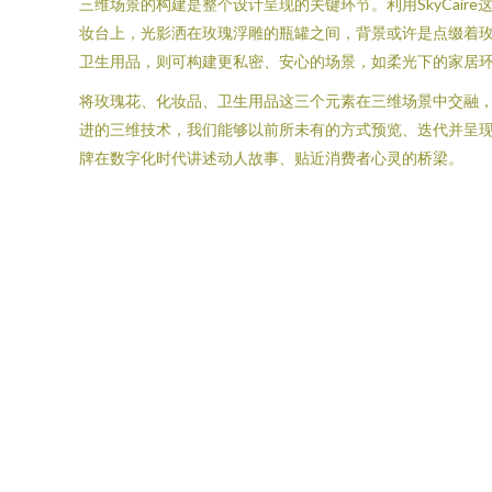
三维场景的构建是整个设计呈现的关键环节。利用SkyCai
妆台上，光影洒在玫瑰浮雕的瓶罐之间，背景或许是点缀着
卫生用品，则可构建更私密、安心的场景，如柔光下的家居
将玫瑰花、化妆品、卫生用品这三个元素在三维场景中交融
进的三维技术，我们能够以前所未有的方式预览、迭代并呈
牌在数字化时代讲述动人故事、贴近消费者心灵的桥梁。