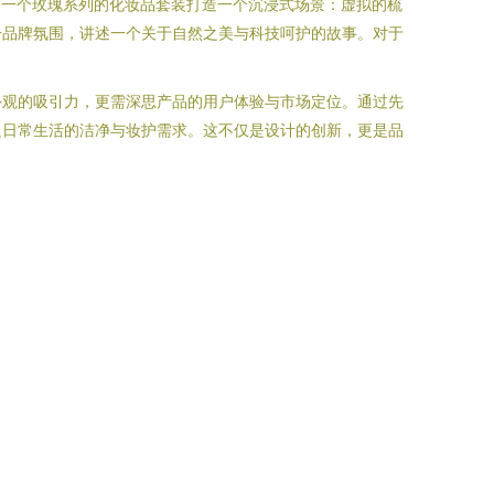
，为一个玫瑰系列的化妆品套装打造一个沉浸式场景：虚拟的梳
一品牌氛围，讲述一个关于自然之美与科技呵护的故事。对于
外观的吸引力，更需深思产品的用户体验与市场定位。通过先
足日常生活的洁净与妆护需求。这不仅是设计的创新，更是品