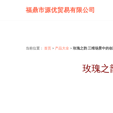
福鼎市源优贸易有限公司
当前位置：
首页
>
产品大全
>
玫瑰之韵 三维场景中的
玫瑰之