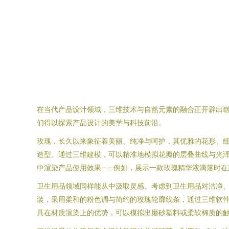
在当代产品设计领域，三维技术与自然元素的融合正开辟出崭新
们得以探索产品设计的美学与科技前沿。
玫瑰，长久以来象征着美丽、纯净与呵护，其优雅的花形、
造型。通过三维建模，可以精准地模拟花瓣的层叠曲线与光
中渲染产品使用效果——例如，展示一款玫瑰精华液滴落时在
卫生用品领域同样能从中汲取灵感。考虑到卫生用品对洁净
装，采用柔和的粉色调与简约的玫瑰轮廓线条，通过三维软件构
具在材质渲染上的优势，可以模拟出磨砂塑料或柔软棉质的