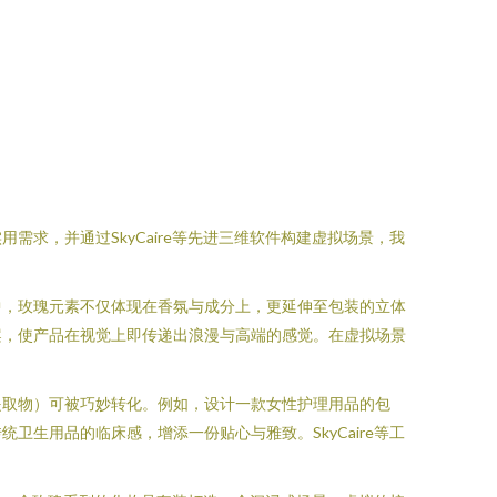
求，并通过SkyCaire等先进三维软件构建虚拟场景，我
中，玫瑰元素不仅体现在香氛与成分上，更延伸至包装的立体
案，使产品在视觉上即传递出浪漫与高端的感觉。在虚拟场景
提取物）可被巧妙转化。例如，设计一款女性护理用品的包
生用品的临床感，增添一份贴心与雅致。SkyCaire等工