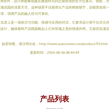
re这类软件，设计师能够创建从微观特写到宏观情境的全方位展示。例如
玫瑰花园的清晨天空。这种场景不仅能突出产品的精致细节，还能营造统
环境，强调产品的融入性与可靠性。
，实质上是一场形式与功能、情感与实用的对话。它要求设计师不仅关注
现设计，确保最终产品既能唤起人们对玫瑰之美的情感共鸣，又能切实满
如若转载，请注明出处：http://www.yuanyoumy.com/product/93.html
更新时间：2026-08-06 08:44:49
产品列表